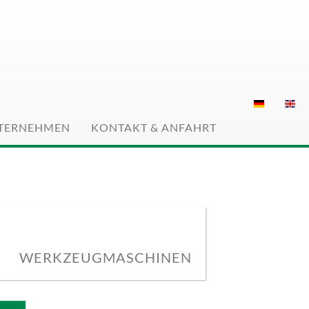
info@sk-maschinen.de
TERNEHMEN
KONTAKT & ANFAHRT
WERKZEUGMASCHINEN