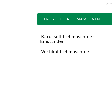
Home
ALLE MASCHINEN
Karusselldrehmaschine -
Einständer
Vertikaldrehmaschine