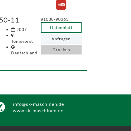
50-11
#1038-90363
Datenblatt
2007
Anfragen
Tönisvorst
Drucken
Deutschland
info@sk-maschinen.de
www.sk-maschinen.de