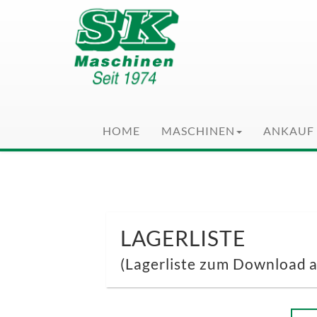
+49 (0)2151 - 79 35
HOME
MASCHINEN
ANKAUF
LAGERLISTE
(Lagerliste zum Download 