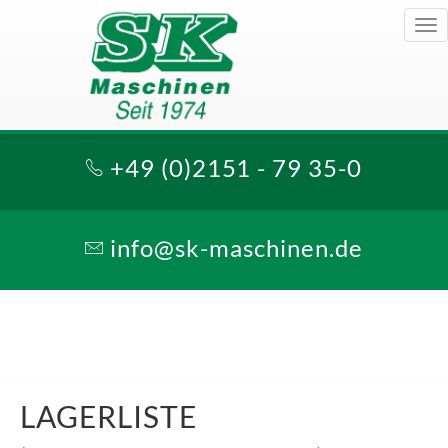
Tog
nav
+49 (0)2151 - 79 35-0
info@sk-maschinen.de
LAGERLISTE