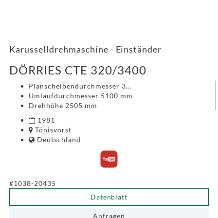
Karusselldrehmaschine - Einständer
DÖRRIES CTE 320/3400
Planscheibendurchmesser 3...
Umlaufdurchmesser 5100 mm
Drehhöhe 2505 mm
1981
Tönisvorst
Deutschland
#1038-20435
Datenblatt
Anfragen